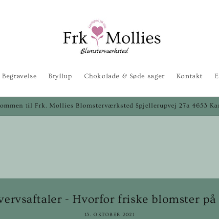
Begravelse
Bryllup
Chokolade & Søde sager
Kontakt
E
ommen til Frk. Mollies Blomsterværksted Spjellerupvej 27a 4653 Ka
vervsaftaler - Hvorfor friske blomster på a
13. OKTOBER 2021