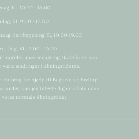
edag; KL 10.00 - 13.00
rdag; KL 9.00 - 13.00
ndag; Selvbetjening KL 10.00-19.00
rs Dag: KL. 9.00 - 13.00
d højtider, mærkedage og skoleferier kan
r være ændringer i åbningstiderne.
r du brug for hjælp til Begravelse, bryllup
ler andet, kan jeg tilbyde dig en aftale uden
r vores normale åbningstider.